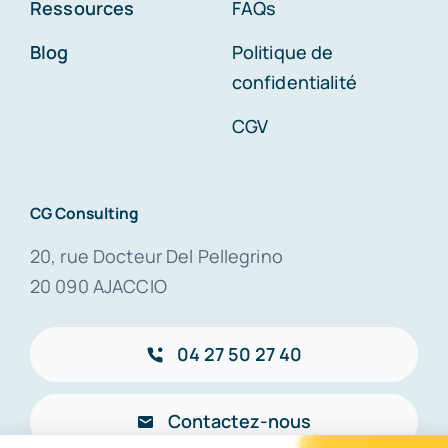
Ressources
FAQs
Blog
Politique de
confidentialité
CGV
CG Consulting
20, rue Docteur Del Pellegrino
20 090 AJACCIO
04 27 50 27 40
Contactez-nous