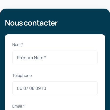
Nous contacter
Nom
*
Téléphone
Email
*