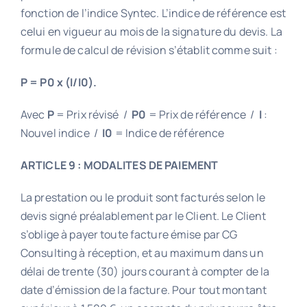
fonction de l’indice Syntec. L’indice de référence est
celui en vigueur au mois de la signature du devis. La
formule de calcul de révision s’établit comme suit :
P = P0 x (I/I0).
Avec
P
= Prix révisé /
P0
= Prix de référence /
I
:
Nouvel indice /
I0
= Indice de référence
ARTICLE 9 : MODALITES DE PAIEMENT
La prestation ou le produit sont facturés selon le
devis signé préalablement par le Client. Le Client
s’oblige à payer toute facture émise par CG
Consulting à réception, et au maximum dans un
délai de trente (30) jours courant à compter de la
date d’émission de la facture. Pour tout montant