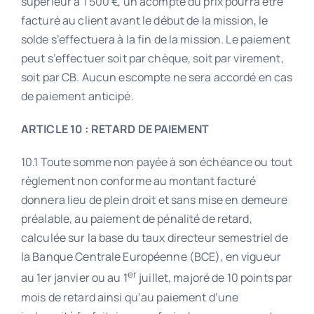
supérieur à 1 500 €, un acompte du prix pourra être
facturé au client avant le début de la mission, le
solde s’effectuera à la fin de la mission. Le paiement
peut s’effectuer soit par chèque, soit par virement,
soit par CB. Aucun escompte ne sera accordé en cas
de paiement anticipé.
ARTICLE 10 : RETARD DE PAIEMENT
10.1 Toute somme non payée à son échéance ou tout
règlement non conforme au montant facturé
donnera lieu de plein droit et sans mise en demeure
préalable, au paiement de pénalité de retard,
calculée sur la base du taux directeur semestriel de
la Banque Centrale Européenne (BCE), en vigueur
er
au 1er janvier ou au 1
juillet, majoré de 10 points par
mois de retard ainsi qu’au paiement d’une