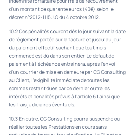
indemnité forfaitaire pour frais de recouvrement
d’un montant de quarante euros (40€) selon le
décret n°2012-1115 J.O du 4 octobre 2012.
10.2 Ces pénalités courent dès le jour suivant la date
de règlement portée sur la facture et jusqu’au jour
du paiement effectif sachant que tout mois
commencé est dû dans son entier. Le défaut de
paiement à l’échéance entrainera, après l’envoi
d’un courrier de mise en demeure par CG Consulting
au Client, l’exigibilité immédiate de toutes les
sommes restant dues par ce dernier outre les
intérêts et pénalités prévus à l’article 6.1 ainsi que
les frais judiciaires éventuels.
10.3 En outre, CG Consulting pourra suspendre ou
résilier toutes les Prestations en cours sans
préjudice de toute autre voie d’action. Le Client ne