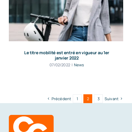
Le titre mobilité est entré en vigueur au 1er
janvier 2022
07/02/2022
|
News
Précédent
1
2
3
Suivant