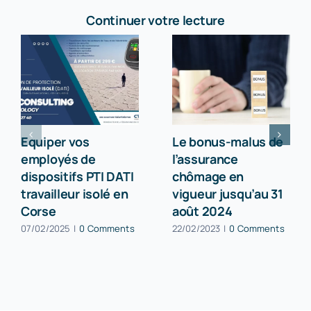
Continuer votre lecture
Equiper vos
Le bonus-malus de
employés de
l’assurance
dispositifs PTI DATI
chômage en
travailleur isolé en
vigueur jusqu’au 31
Corse
août 2024
07/02/2025
|
0 Comments
22/02/2023
|
0 Comments